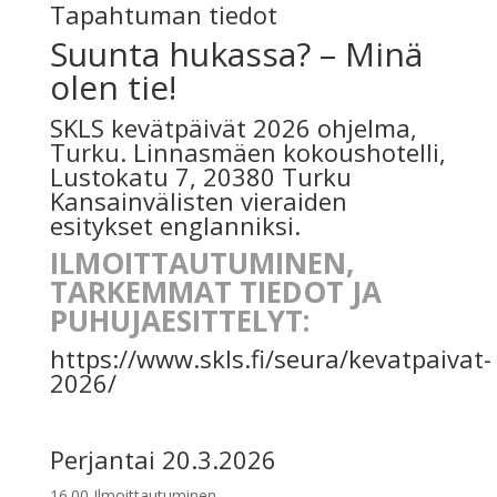
Tapahtuman tiedot
Suunta hukassa? – Minä
olen tie!
SKLS kevätpäivät 2026 ohjelma,
Turku. Linnasmäen kokoushotelli,
Lustokatu 7, 20380 Turku
Kansainvälisten vieraiden
esitykset englanniksi.
ILMOITTAUTUMINEN,
TARKEMMAT TIEDOT JA
PUHUJAESITTELYT:
https://www.skls.fi/seura/kevatpaivat-
2026/
Perjantai 20.3.2026
16.00 Ilmoittautuminen