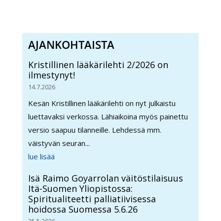
AJANKOHTAISTA
Kristillinen lääkärilehti 2/2026 on
ilmestynyt!
14.7.2026
Kesän Kristillinen lääkärilehti on nyt julkaistu
luettavaksi verkossa. Lähiaikoina myös painettu
versio saapuu tilanneille. Lehdessä mm.
väistyvän seuran...
lue lisää
Isä Raimo Goyarrolan väitöstilaisuus
Itä-Suomen Yliopistossa:
Spiritualiteetti palliatiivisessa
hoidossa Suomessa 5.6.26