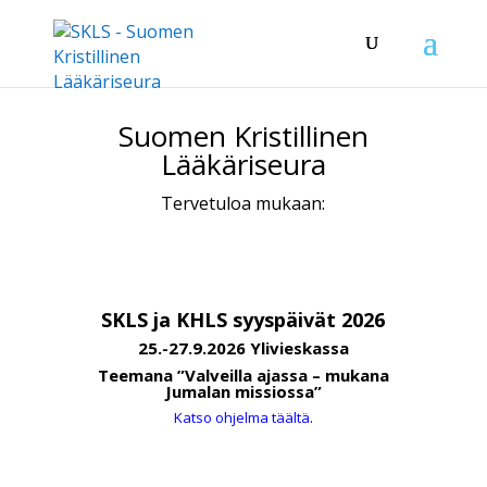
Suomen Kristillinen
Lääkäriseura
Tervetuloa mukaan:
SKLS ja KHLS syyspäivät 2026
25.-27.9.2026 Ylivieskassa
Teemana ”Valveilla ajassa – mukana
Jumalan missiossa”
Katso ohjelma täältä
.