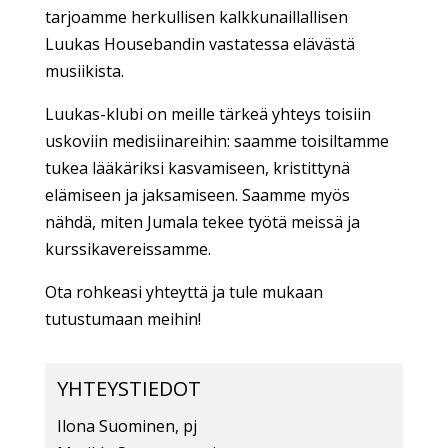
tarjoamme herkullisen kalkkunaillallisen
Luukas Housebandin vastatessa elävästä
musiikista.
Luukas-klubi on meille tärkeä yhteys toisiin
uskoviin medisiinareihin: saamme toisiltamme
tukea lääkäriksi kasvamiseen, kristittynä
elämiseen ja jaksamiseen. Saamme myös
nähdä, miten Jumala tekee työtä meissä ja
kurssikavereissamme.
Ota rohkeasi yhteyttä ja tule mukaan
tutustumaan meihin!
YHTEYSTIEDOT
Ilona Suominen, pj