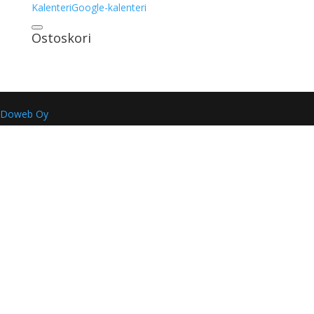
Kalenteri
Google-kalenteri
Ostoskori
Doweb Oy