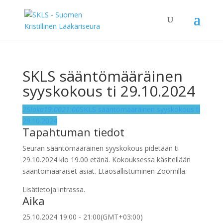
SKLS sääntömääräinen
syyskokous ti 29.10.2024
25
loka
19:00
21:00
SKLS sääntömääräinen syyskokous ti
29.10.2024
Tapahtuman tiedot
Seuran sääntömääräinen syyskokous pidetään ti
29.10.2024 klo 19.00 etänä. Kokouksessa käsitellään
sääntömääräiset asiat. Etäosallistuminen Zoomilla.
Lisätietoja intrassa.
Aika
25.10.2024
19:00
-
21:00
(GMT+03:00)