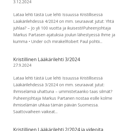
3.12.2024
Lataa lehti tästä Lue lehti Issuussa Kristillisessä
Lääkärilehdessä 4/2024 on mm. seuraavat jutut: Yhtä
juhlaa? – Jo yli 100 vuotta ja ikuisesti!Puheenjohtaja
Markus Partasen ajatuksia joulun lähestyessä Ihme ja
kumma • Under och mirakelRobert Paul pohtii...
Kristillinen Lääkärilehti 3/2024
27.9.2024
Lataa lehti tästä Lue lehti Issuussa Kristillisessä
Lääkärilehdessä 3/2024 on mm. seuraavat jutut:
Ihmiselämiä uhattuna – ummistetaanko taas silmät?
Puheenjohtaja Markus Partanen nostaa esille kolme
ihmiselämän uhkaa tämän päivän Suomessa.
Saattovaiheen vaikeat...
Kristillinen Lääkärilehti 2/2024 ja videoita