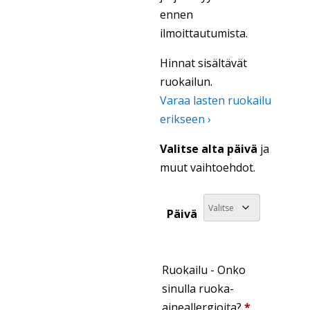
ennen
ilmoittautumista.
Hinnat sisältävät
ruokailun.
Varaa lasten ruokailu
erikseen ›
Valitse alta päivä
ja
muut vaihtoehdot.
Päivä
Ruokailu - Onko
sinulla ruoka-
aineallergioita?
*