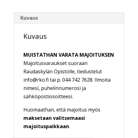
Kuvaus
Kuvaus
MUISTATHAN VARATA MAJOITUKSEN
Majoitusvaraukset suoraan
Raudaskylän Opistolle, tiedustelut
info@rko.fi tai p. 044 742 7628. Ilmoita
nimesi, puhelinnumerosi ja
sähköpostiosoitteesi.
Huomaathan, että majoitus myös
maksetaan valitsemaasi
majoituspaikkaan
.