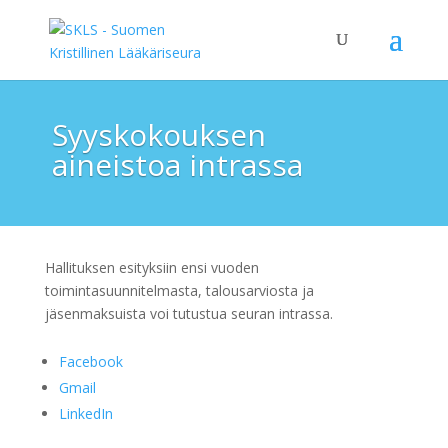
Syyskokouksen
aineistoa intrassa
Hallituksen esityksiin ensi vuoden
toimintasuunnitelmasta, talousarviosta ja
jäsenmaksuista voi tutustua seuran intrassa.
Facebook
Gmail
LinkedIn