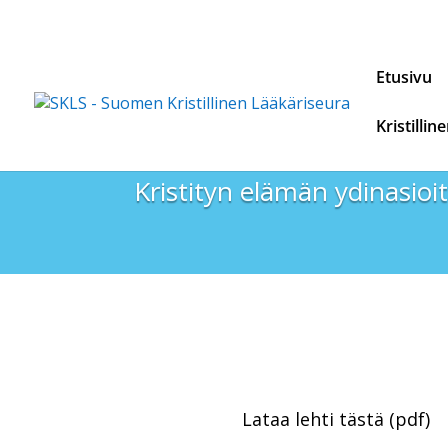
Etusivu
Kristillin
Kristityn elämän ydinasioit
Lataa lehti tästä (pdf)