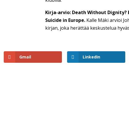
Kirja-arvio: Death Without Dignity?
Suicide in Europe.
Kalle Mäki arvioi J
kirjan, joka herättää keskustelua hyvä
Gmail
LinkedIn