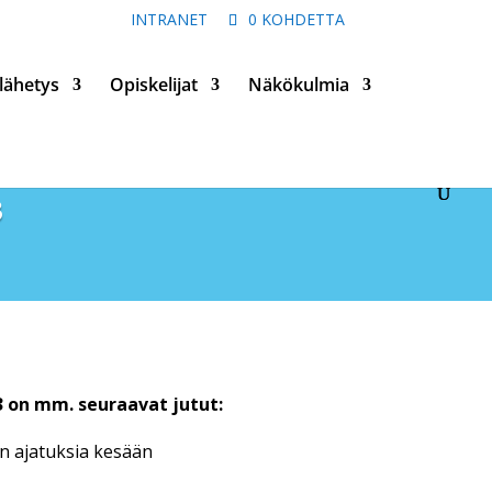
INTRANET
0 KOHDETTA
lähetys
Opiskelijat
Näkökulmia
3
23 on mm. seuraavat jutut:
n ajatuksia kesään