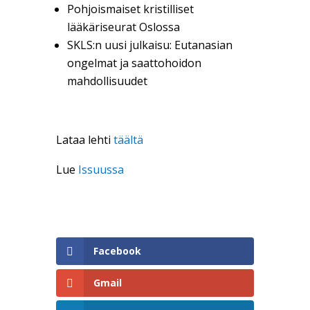
Pohjoismaiset kristilliset
lääkäriseurat Oslossa
SKLS:n uusi julkaisu: Eutanasian
ongelmat ja saattohoidon
mahdollisuudet
Lataa lehti
täältä
Lue
Issuussa
Facebook
Gmail