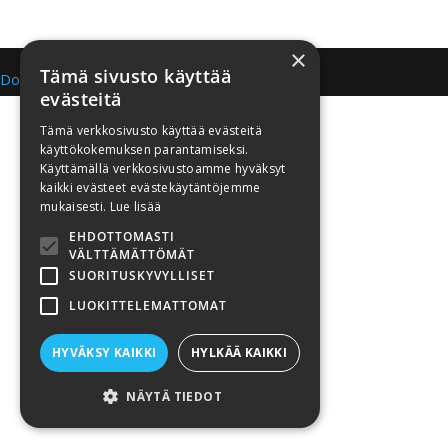
×
Tämä sivusto käyttää
Doweb Oy
evästeitä
Tämä verkkosivusto käyttää evästeitä
käyttökokemuksen parantamiseksi.
Käyttämällä verkkosivustoamme hyväksyt
kaikki evästeet evästekäytäntöjemme
mukaisesti.
Lue lisää
EHDOTTOMASTI
VÄLTTÄMÄTTÖMÄT
SUORITUSKYVYLLISET
LUOKITTELEMATTOMAT
HYVÄKSY KAIKKI
HYLKÄÄ KAIKKI
NÄYTÄ TIEDOT