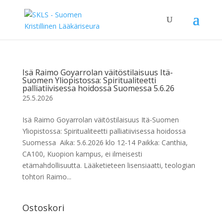
Isä Raimo Goyarrolan väitöstilaisuus Itä-
Suomen Yliopistossa: Spiritualiteetti
palliatiivisessa hoidossa Suomessa 5.6.26
25.5.2026
Isä Raimo Goyarrolan väitöstilaisuus Itä-Suomen
Yliopistossa: Spiritualiteetti palliatiivisessa hoidossa
Suomessa Aika: 5.6.2026 klo 12-14 Paikka: Canthia,
CA100, Kuopion kampus, ei ilmeisesti
etämahdollisuutta. Lääketieteen lisensiaatti, teologian
tohtori Raimo...
Ostoskori