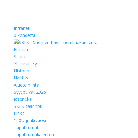
Intranet
0 kohdetta
Etusivu
Seura
Yleisesittely
Historia
Hallitus
Aluetoiminta
Syyspäivät 2026
Jäseneksi
SKLS säännöt
Linkit
100 v juhlavuosi
Tapahtumat
Tapahtumakalenteri